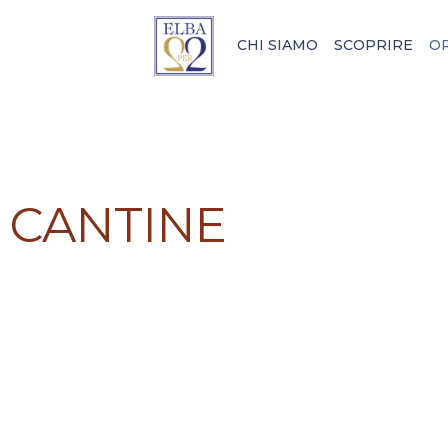
CHI SIAMO
SCOPRIRE
O
CANTINE