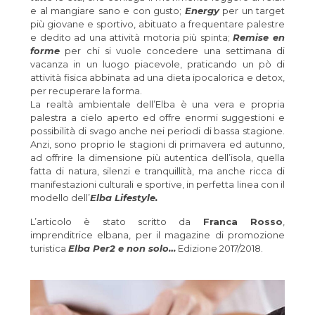
e al mangiare sano e con gusto;
Energy
per un target
più giovane e sportivo, abituato a frequentare palestre
e dedito ad una attività motoria più spinta;
Remise en
forme
per chi si vuole concedere una settimana di
vacanza in un luogo piacevole, praticando un pò di
attività fisica abbinata ad una dieta ipocalorica e detox,
per recuperare la forma.
La realtà ambientale dell’Elba è una vera e propria
palestra a cielo aperto ed offre enormi suggestioni e
possibilità di svago anche nei periodi di bassa stagione.
Anzi, sono proprio le stagioni di primavera ed autunno,
ad offrire la dimensione più autentica dell’isola, quella
fatta di natura, silenzi e tranquillità, ma anche ricca di
manifestazioni culturali e sportive, in perfetta linea con il
modello dell’
Elba Lifestyle.
L’articolo è stato scritto da
Franca Rosso
,
imprenditrice elbana, per il magazine di promozione
turistica
Elba Per2 e non solo…
Edizione 2017/2018.