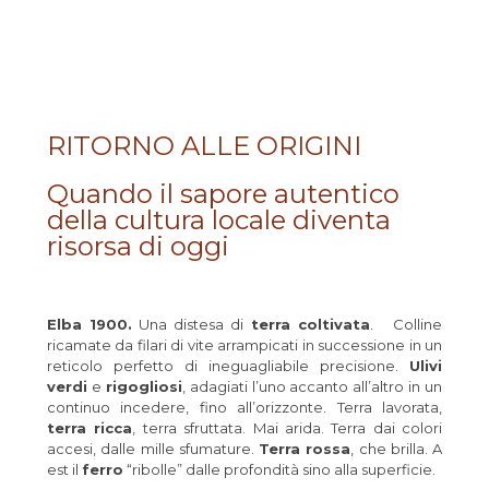
RITORNO ALLE ORIGINI
Quando il sapore autentico
della cultura locale diventa
risorsa di oggi
Elba 1900.
Una distesa di
terra coltivata
. Colline
ricamate da filari di vite arrampicati in successione in un
reticolo perfetto di ineguagliabile precisione.
Ulivi
verdi
e
rigogliosi
, adagiati l’uno accanto all’altro in un
continuo incedere, fino all’orizzonte. Terra lavorata,
terra ricca
, terra sfruttata. Mai arida. Terra dai colori
accesi, dalle mille sfumature.
Terra rossa
, che brilla. A
est il
ferro
“ribolle” dalle profondità sino alla superficie.