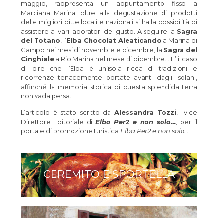
maggio, rappresenta un appuntamento fisso a
Marciana Marina; oltre alla degustazione di prodotti
delle migliori ditte locali e nazionali si ha la possibilità di
assistere ai vari laboratori del gusto. A seguire la
Sagra
del Totano
, l’
Elba Chocolat Aleaticando
a Marina di
Campo nei mesi di novembre e dicembre, la
Sagra del
Cinghiale
a Rio Marina nel mese di dicembre… E’ il caso
di dire che l’Elba è un’isola ricca di tradizioni e
ricorrenze tenacemente portate avanti dagli isolani,
affinché la memoria storica di questa splendida terra
non vada persa.
L’articolo è stato scritto da
Alessandra Tozzi
, vice
Direttore Editoriale di
Elba Per2 e non solo…
, per il
portale di promozione turistica
Elba Per2 e non solo…
CEREMITO E SPORTELLA