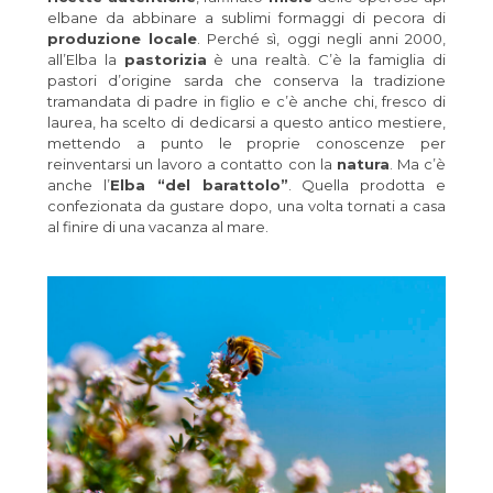
elbane da abbinare a sublimi formaggi di pecora di
produzione locale
. Perché sì, oggi negli anni 2000,
all’Elba la
pastorizia
è una realtà. C’è la famiglia di
pastori d’origine sarda che conserva la tradizione
tramandata di padre in figlio e c’è anche chi, fresco di
laurea, ha scelto di dedicarsi a questo antico mestiere,
mettendo a punto le proprie conoscenze per
reinventarsi un lavoro a contatto con la
natura
. Ma c’è
anche l’
Elba “del barattolo”
. Quella prodotta e
confezionata da gustare dopo, una volta tornati a casa
al finire di una vacanza al mare.