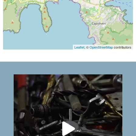
Leaflet
, ©
OpenStreetMap
contributors