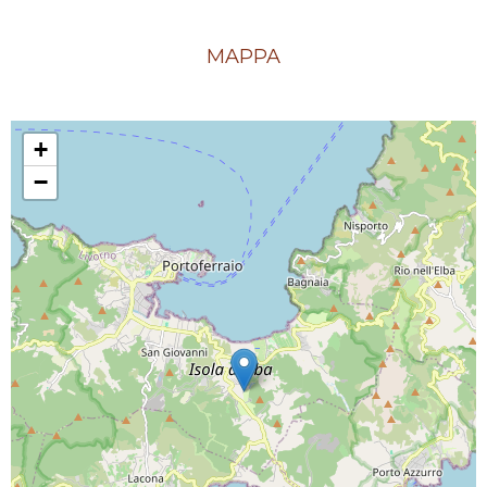
MAPPA
+
−