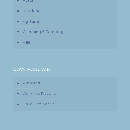
Hotel
Residence
Agriturismi
Glamping & Campeggi
Ville
DOVE MANGIARE
Ristoranti
Osterie e Pizzerie
Bar e Pasticcerie