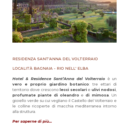
RESIDENZA SANT'ANNA DEL VOLTERRAIO
LOCALITÀ BAGNAIA - RIO NELL' ELBA
Hotel & Residence Sant’Anna del Volterraio
è un
vero e proprio giardino botanico
: tre ettari di
territorio dove crescono
lecci secolari
e
ulivi nodosi
,
profumate piante di oleandro
e
di mimosa
. Un
gioiello verde su cui vegliano il Castello del Volterraio e
le colline ricoperte di macchia mediterranea intorno
alla struttura.
Per saperne di più…