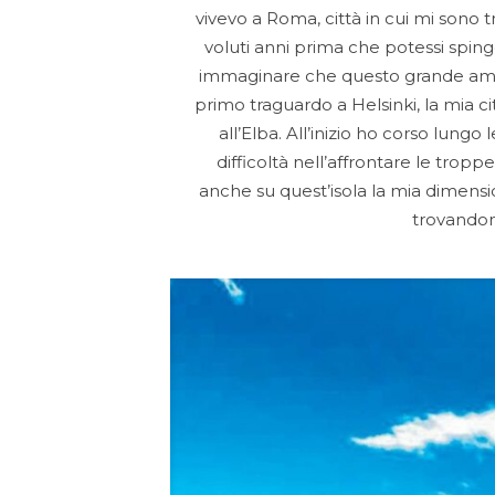
vivevo a Roma, città in cui mi sono t
voluti anni prima che potessi sping
immaginare che questo grande amor
primo traguardo a Helsinki, la mia ci
all’Elba. All’inizio ho corso lungo
difficoltà nell’affrontare le tropp
anche su quest’isola la mia dimensione
trovandomi