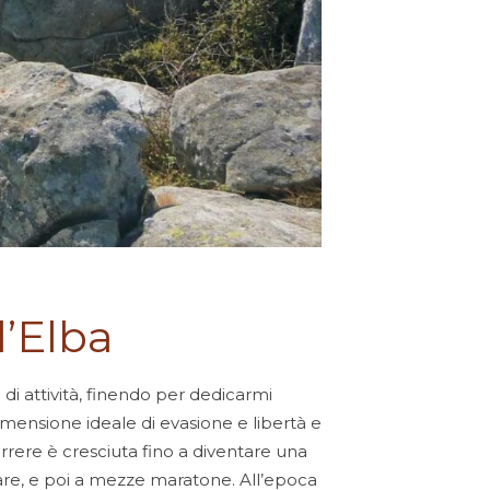
l’Elba
i attività, finendo per dedicarmi
dimensione ideale di evasione e libertà e
orrere è cresciuta fino a diventare una
gare, e poi a mezze maratone. All’epoca