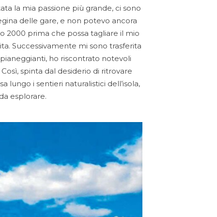
ntata la mia passione più grande, ci sono
 regina delle gare, e non potevo ancora
 2000 prima che possa tagliare il mio
vita. Successivamente mi sono trasferita
i pianeggianti, ho riscontrato notevoli
Così, spinta dal desiderio di ritrovare
lungo i sentieri naturalistici dell’isola,
 da esplorare.