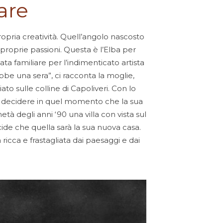
are
opria creatività. Quell’angolo nascosto
 proprie passioni. Questa è l’Elba per
ta familiare per l’indimenticato artista
bbe una sera”, ci racconta la moglie,
ato sulle colline di Capoliveri. Con lo
da decidere in quel momento che la sua
à degli anni ‘90 una villa con vista sul
cide che quella sarà la sua nuova casa.
ricca e frastagliata dai paesaggi e dai