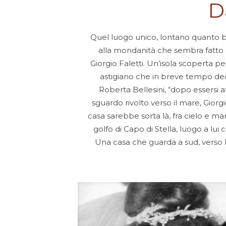
D
Quel luogo unico, lontano quanto ba
alla mondanità che sembra fatto ap
Giorgio Faletti. Un’isola scoperta pe
astigiano che in breve tempo deci
Roberta Bellesini, “dopo essersi af
sguardo rivolto verso il mare, Gio
casa sarebbe sorta là, fra cielo e m
golfo di Capo di Stella, luogo a lu
Una casa che guarda a sud, verso l’