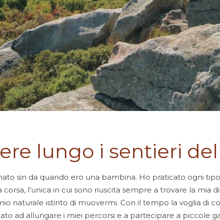
ere lungo i sentieri del
ato sin da quando ero una bambina. Ho praticato ogni tipo d
a corsa, l’unica in cui sono riuscita sempre a trovare la mia 
mio naturale istinto di muovermi. Con il tempo la voglia di c
ato ad allungare i miei percorsi e a partecipare a piccole 