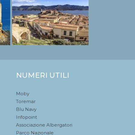
NUMERI UTILI
Moby
Toremar
Blu Navy
Infopoint
Associazione Albergatori
Parco Nazionale