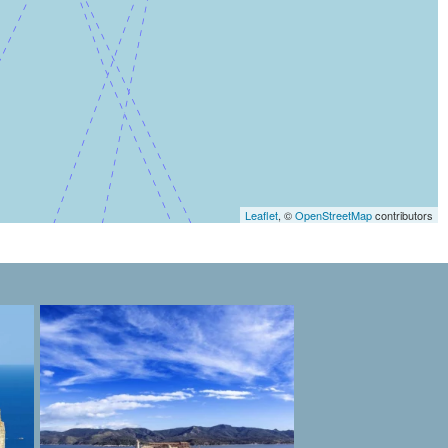
Leaflet
, ©
OpenStreetMap
contributors