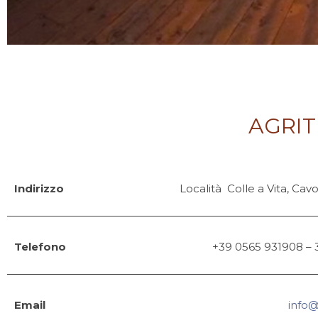
AGRI
Indirizzo
Località Colle a Vita, Cav
Telefono
+39 0565 931908 –
Email
info@