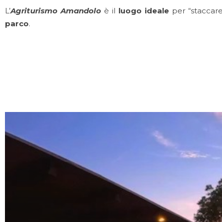
L’
Agriturismo Amandolo
è il
luogo ideale
per “staccare
parco
.