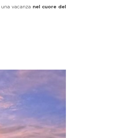
 una vacanza
nel
cuore del