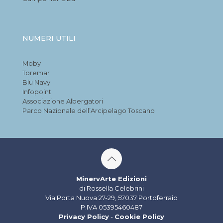
NUMERI UTILI
Moby
Toremar
Blu Navy
Infopoint
Associazione Albergatori
Parco Nazionale dell’Arcipelago Toscano
MinervArte Edizioni
di Rossella Celebrini
Via Porta Nuova 27-29, 57037 Portoferraio
P.IVA 05395460487
Privacy Policy
-
Cookie Policy