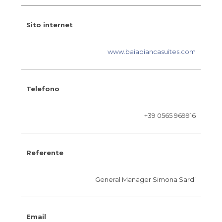
Sito internet
www.baiabiancasuites.com
Telefono
+39 0565 969916
Referente
General Manager Simona Sardi
Email