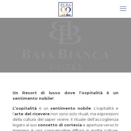
Un Resort di lusso dove l’ospitalità è un
sentimento nobile!
L’ospitalità
è un
sentimento
nobile
. L’ospitalità e
l’
arte del ricevere
non sono solo rituali, ma espressioni
della cultura del saper vivere. Il rituale dell’accoglienza
legato al suo
concetto di cortesia
e apertura verso lo
straniero è una consuetudine diffusa in molte culture,