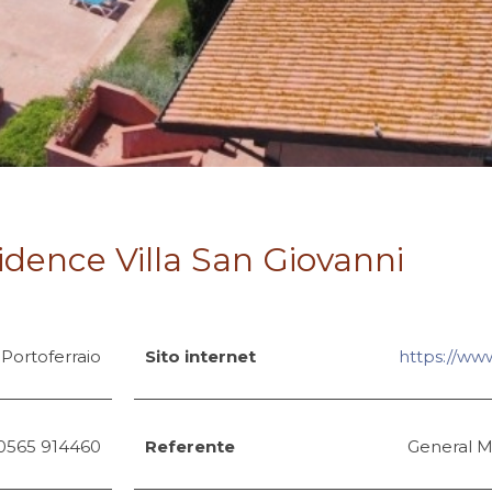
idence Villa San Giovanni
 Portoferraio
Sito internet
https://ww
0565 914460
Referente
General 