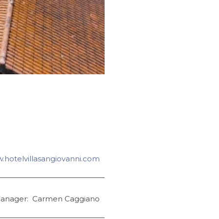
w.hotelvillasangiovanni.com
Manager: Carmen Caggiano