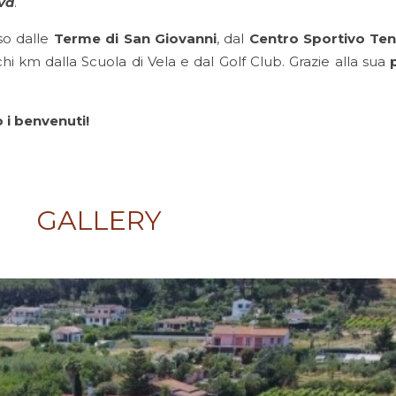
iva
.
so dalle
Terme di San Giovanni
, dal
Centro Sportivo
Ten
 km dalla Scuola di Vela e dal Golf Club. Grazie alla sua
 i benvenuti!
GALLERY