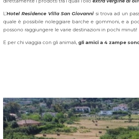
direttamente i prodotti tra i quali l’olio
extra vergine di ol
L’
Hotel Residence Villa San Giovanni
si trova ad un pas
quale è possibile noleggiare barche e gommoni, e a pochi
possono raggiungere le varie destinazioni in pochi minuti!
E per chi viaggia con gli animali,
gli amici a 4 zampe sono