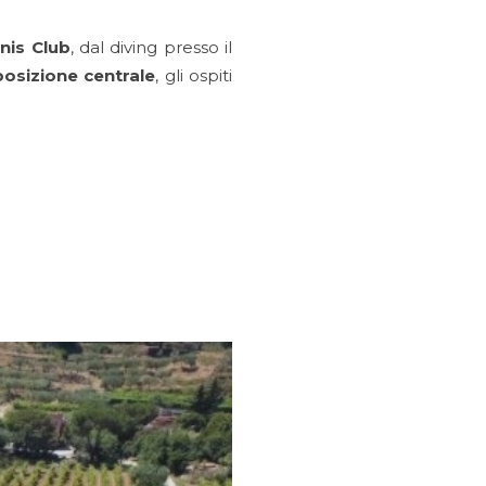
nis Club
, dal diving presso il
posizione centrale
, gli ospiti