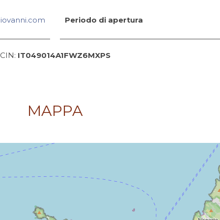
giovanni.com
Periodo di apertura
CIN:
IT049014A1FWZ6MXPS
MAPPA