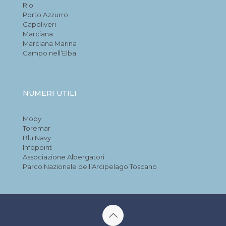
Rio
Porto Azzurro
Capoliveri
Marciana
Marciana Marina
Campo nell’Elba
NUMERI UTILI
Moby
Toremar
Blu Navy
Infopoint
Associazione Albergatori
Parco Nazionale dell’Arcipelago Toscano