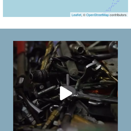
Leaflet
, ©
OpenStreetMap
contributors