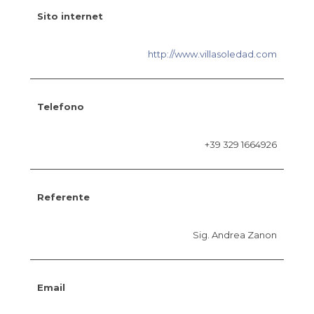
Sito internet
http://www.villasoledad.com
Telefono
+39 329 1664926
Referente
Sig. Andrea Zanon
Email