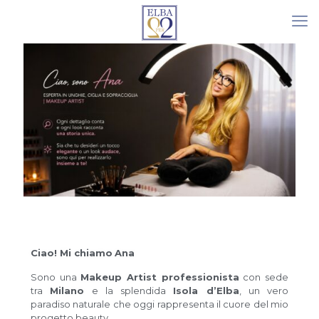
Ciao! Mi chiamo
Ana
Sono una
Makeup Artist professionista
con sede
tra
Milano
e la splendida
Isola d’Elba
, un vero
paradiso naturale che oggi rappresenta il cuore del mio
progetto beauty.