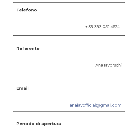
Telefono
+ 39 393 052 4524
Referente
Ana Iavorschi
Email
anaiavofficial@gmail.com
Periodo di apertura