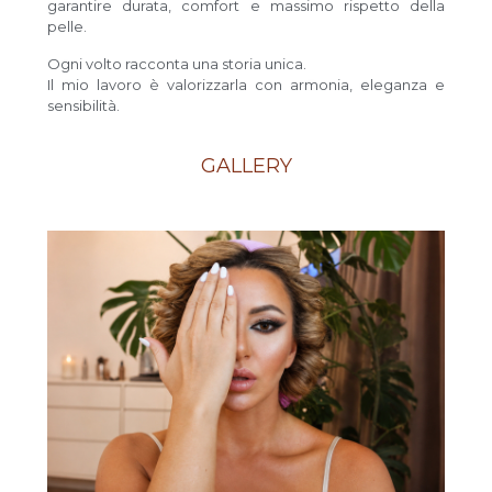
garantire durata, comfort e massimo rispetto della
pelle.
Ogni volto racconta una storia unica.
Il mio lavoro è valorizzarla con armonia, eleganza e
sensibilità.
GALLERY