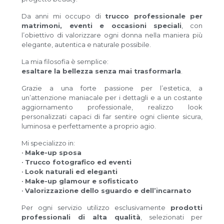
Da anni mi occupo di
trucco professionale per
matrimoni, eventi e occasioni speciali
, con
l’obiettivo di valorizzare ogni donna nella maniera più
elegante, autentica e naturale possibile.
La mia filosofia è semplice:
esaltare la bellezza senza mai trasformarla
.
Grazie a una forte passione per l’estetica, a
un’attenzione maniacale per i dettagli e a un costante
aggiornamento professionale, realizzo look
personalizzati capaci di far sentire ogni cliente sicura,
luminosa e perfettamente a proprio agio.
Mi specializzo in:
•
Make-up sposa
•
Trucco fotografico ed eventi
•
Look naturali ed eleganti
•
Make-up glamour e sofisticato
•
Valorizzazione dello sguardo e dell’incarnato
Per ogni servizio utilizzo esclusivamente
prodotti
professionali di alta qualità
, selezionati per