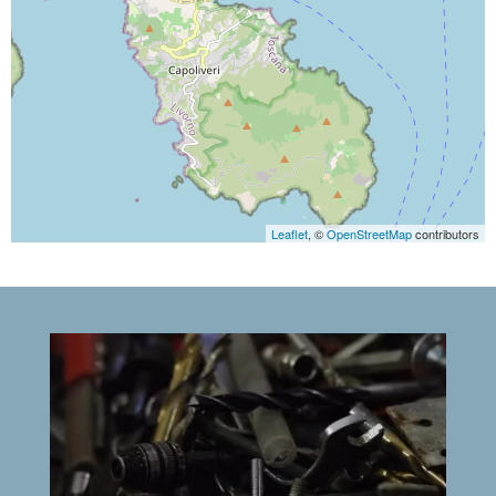
Leaflet
, ©
OpenStreetMap
contributors