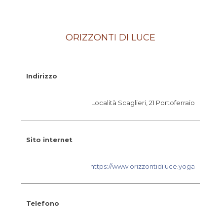
ORIZZONTI DI LUCE
Indirizzo
Località Scaglieri, 21 Portoferraio
Sito internet
https://www.orizzontidiluce.yoga
Telefono