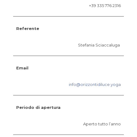
+39 335 776 2316
Referente
Stefania Sciaccaluga
Email
info@orizzontidiluce.yoga
Periodo di apertura
Aperto tutto l’anno