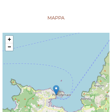
MAPPA
+
−