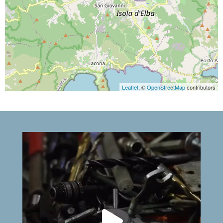
Leaflet
, ©
OpenStreetMap
contributors