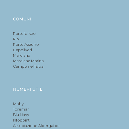
COMUNI
Portoferraio
Rio
Porto Azzurro
Capoliveri
Marciana
Marciana Marina
Campo nell’Elba
NUMERI UTILI
Moby
Toremar
Blu Navy
Infopoint
Associazione Albergatori