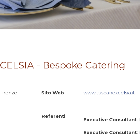
ELSIA - Bespoke Catering
1 Firenze
Sito Web
www.tuscanexcelsia.it
Referenti
Executive Consultant
:
Executive Consultant
: