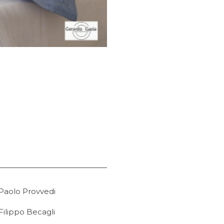
 Paolo Provvedi
 Filippo Becagli