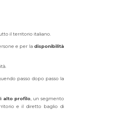
tto il territorio italiano.
persone e per la
disponibilità
ità.
guendo passo dopo passo la
i
alto profilo
, un segmento
ritorio e il diretto baglio di