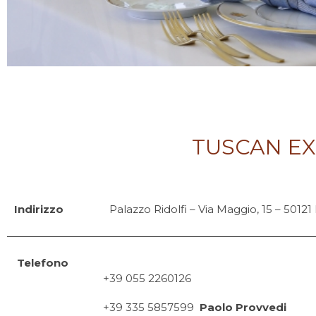
TUSCAN EXC
Indirizzo
Palazzo Ridolfi – Via Maggio, 15 – 5012
Telefono
+39 055 2260126
+39 335 5857599
Paolo Provvedi