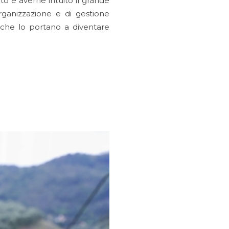
to e averne intuito il grande
ganizzazione e di gestione
to che lo portano a diventare