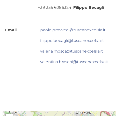
+39 335 6086324
Filippo Becagli
Email
paolo.provvedi@tuscanexcelsia.it
filippo.becagli@tuscanexcelsia.it
valeria.mosca@tuscanexcelsia.it
valentina.braschi@tuscanexcelsia.it