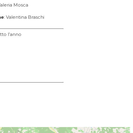
Valeria Mosca
ne
: Valentina Braschi
utto l’anno