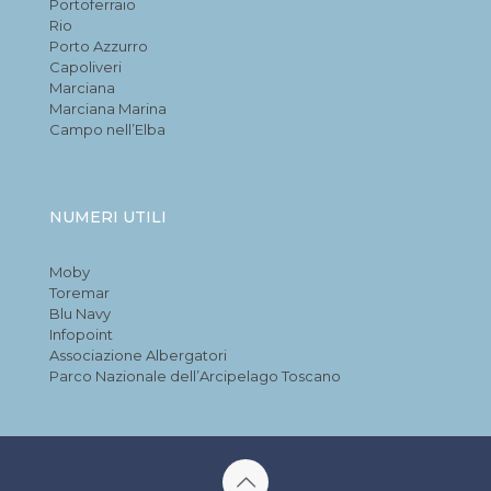
Portoferraio
Rio
Porto Azzurro
Capoliveri
Marciana
Marciana Marina
Campo nell’Elba
NUMERI UTILI
Moby
Toremar
Blu Navy
Infopoint
Associazione Albergatori
Parco Nazionale dell’Arcipelago Toscano