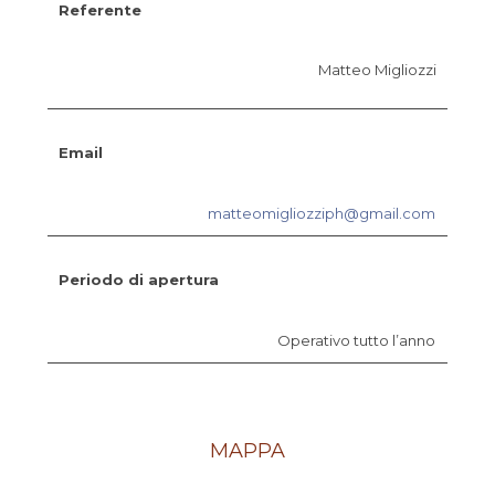
Referente
Matteo Migliozzi
Email
matteomigliozziph@gmail.com
Periodo di apertura
Operativo tutto l’anno
MAPPA