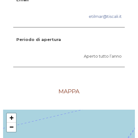
etilmar@tiscali.it
Periodo di apertura
Aperto tutto l’anno
MAPPA
+
−