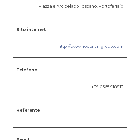
Piazzale Arcipelago Toscano, Portoferraio
Sito internet
http://www.nocentinigroup.com
Telefono
+39 0565 918813
Referente
Email