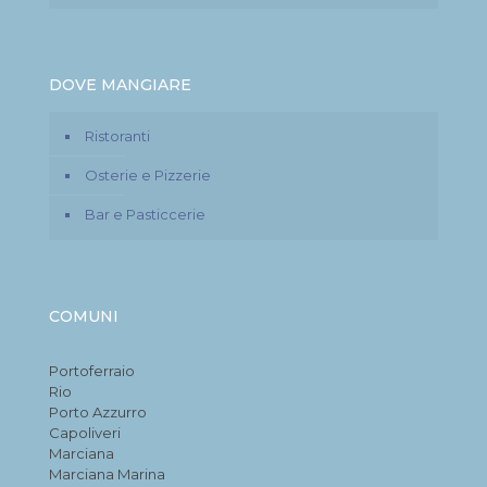
DOVE MANGIARE
Ristoranti
Osterie e Pizzerie
Bar e Pasticcerie
COMUNI
Portoferraio
Rio
Porto Azzurro
Capoliveri
Marciana
Marciana Marina