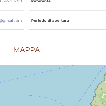
 0565 916218
Referente
e@gmail.com
Periodo di apertura
MAPPA