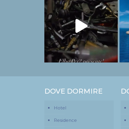
DOVE DORMIRE
D
Hotel
Residence