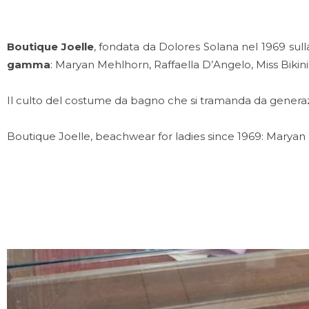
Boutique Joelle
, fondata da Dolores Solana nel 1969 sulla
gamma
: Maryan Mehlhorn, Raffaella D’Angelo, Miss Bikini,
Il culto del costume da bagno che si tramanda da generaz
Boutique Joelle, beachwear for ladies since 1969: Maryan Me