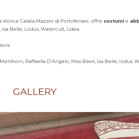
 storica Calata Mazzini di Portoferraio, offre
costumi
e
abb
 Isa Belle, Lodus, Watercult, Lidea.
ioni.
hlhorn, Raffaella D’Angelo, Miss Bikini, Isa Belle, Iodus, W
GALLERY