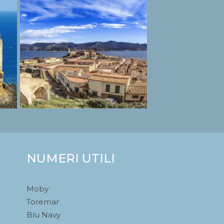
NUMERI UTILI
Moby
Toremar
Blu Navy