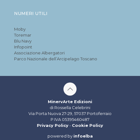
NUMERI UTILI
Moby
Toremar
Blu Navy
Infopoint
Associazione Albergatori
Parco Nazionale dell’Arcipelago Toscano
MinervArte Edizioni
di Rossella Celebrini
Via Porta Nuova 27-29, 57037 Portoferraio
P.IVA 05395460487
Privacy Policy
-
Cookie Policy
powered by
infoelba