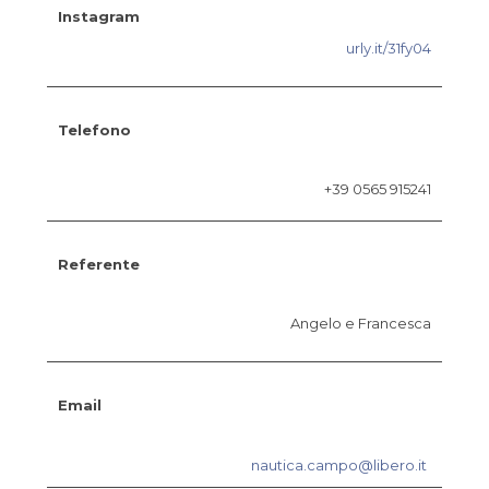
Instagram
urly.it/31fy04
Telefono
+39 0565 915241
Referente
Angelo e Francesca
Email
nautica.campo@libero.it