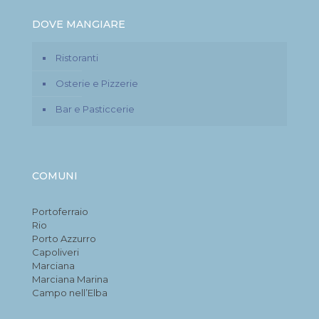
DOVE MANGIARE
Ristoranti
Osterie e Pizzerie
Bar e Pasticcerie
COMUNI
Portoferraio
Rio
Porto Azzurro
Capoliveri
Marciana
Marciana Marina
Campo nell’Elba