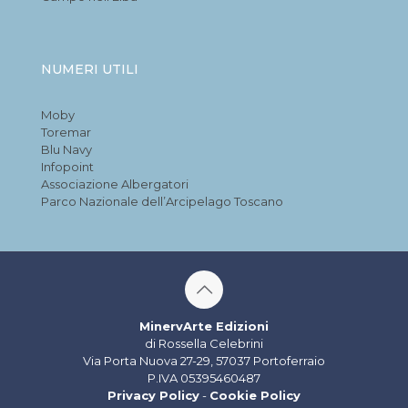
NUMERI UTILI
Moby
Toremar
Blu Navy
Infopoint
Associazione Albergatori
Parco Nazionale dell’Arcipelago Toscano
MinervArte Edizioni
di Rossella Celebrini
Via Porta Nuova 27-29, 57037 Portoferraio
P.IVA 05395460487
Privacy Policy
-
Cookie Policy