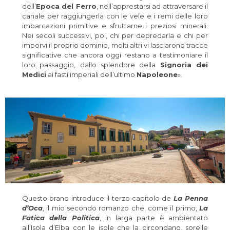
dell’
Epoca del Ferro
, nell’apprestarsi ad attraversare il
canale per raggiungerla con le vele e i remi delle loro
imbarcazioni primitive e sfruttarne i preziosi minerali.
Nei secoli successivi, poi, chi per depredarla e chi per
imporvi il proprio dominio, molti altri vi lasciarono tracce
significative che ancora oggi restano a testimoniare il
loro passaggio, dallo splendore della
Signoria dei
Medici
ai fasti imperiali dell’ultimo
Napoleone
».
Questo brano introduce il terzo capitolo de
La Penna
d’Oca
, il mio secondo romanzo che, come il primo,
La
Fatica della Politica
, in larga parte è ambientato
all’Isola d’Elba con le isole che la circondano, sorelle