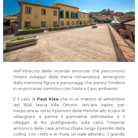
Nell’intreccio delle vicende amorose che percorrono
l’intero sviluppo della trama romanzesca, emergono
dalla memoria figure e personaggi che paiono fondersi
in un processo osmotico con l’isola e il suo ambiente.
È il caso di
Paul Klee
che in un mattino di settembre
del 1926, lascia Villa Ottone, dov’era ospite, per
inerpicarsi su verso il
pianoro delle Panche
allo scopo di
«disegnare a penna il panorama sottostante e il
villaggio di Rio prefigurando sulla carta l’insieme
armonico delle case ammucchiate lungo il pendio della
collina, con i tetti e le mura, un viale alberato, il grande