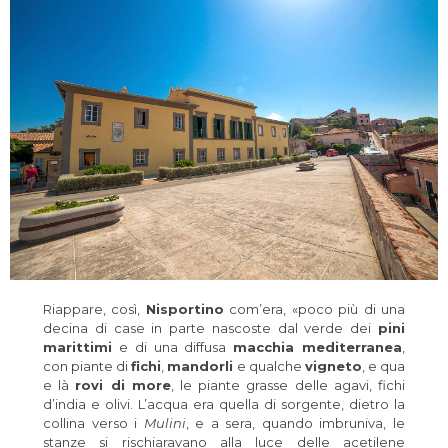
Riappare, così,
Nisportino
com’era, «poco più di una
decina di case in parte nascoste dal verde dei
pini
marittimi
e di una diffusa
macchia mediterranea
,
con piante di
fichi
,
mandorli
e qualche
vigneto
, e qua
e là
rovi di more
, le piante grasse delle agavi, fichi
d’india e olivi. L’acqua era quella di sorgente, dietro la
collina verso i
Mulini
, e a sera, quando imbruniva, le
stanze si rischiaravano alla luce delle acetilene