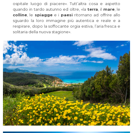
ospitale luogo di piacere». Tutt’altra cosa e aspetto
quando in tardo autunno ed oltre, «la
terra
, il
mare
, le
colline
, le
spiagge
e i
paesi
ritornano ad offrire allo
sguardo la loro immagine più autentica e reale e a
respirare, dopo la soffocante orgia estiva, l’aria fresca e
solitaria della nuova stagione».