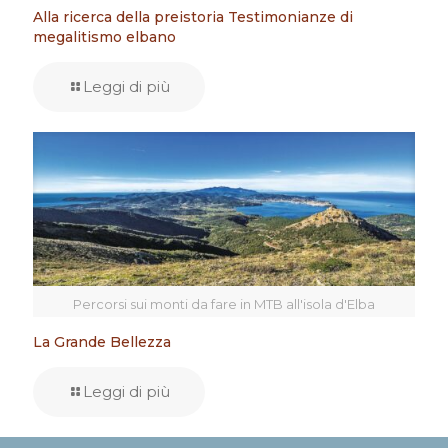
Alla ricerca della preistoria Testimonianze di
megalitismo elbano
Leggi di più
Percorsi sui monti da fare in MTB all'isola d'Elba
La Grande Bellezza
Leggi di più