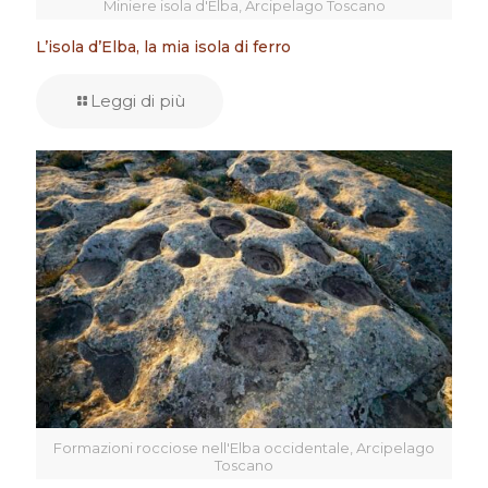
Miniere isola d'Elba, Arcipelago Toscano
L’isola d’Elba, la mia isola di ferro
Leggi di più
Formazioni rocciose nell'Elba occidentale, Arcipelago
Toscano