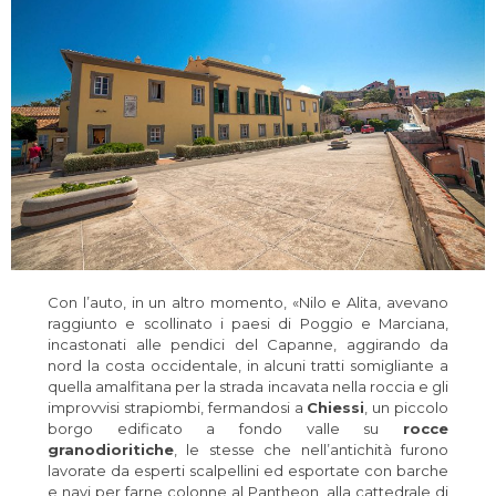
Con l’auto, in un altro momento, «Nilo e Alita, avevano
raggiunto e scollinato i paesi di Poggio e Marciana,
incastonati alle pendici del Capanne, aggirando da
nord la costa occidentale, in alcuni tratti somigliante a
quella amalfitana per la strada incavata nella roccia e gli
improvvisi strapiombi, fermandosi a
Chiessi
, un piccolo
borgo edificato a fondo valle su
rocce
granodioritiche
, le stesse che nell’antichità furono
lavorate da esperti scalpellini ed esportate con barche
e navi per farne colonne al Pantheon, alla cattedrale di