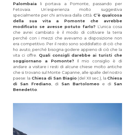
Palombaia
li portava a Pomonte, passando per
Fetovaia. Un’esperienza molto suggestiva
specialmente per chi arrivava dalla città.
C’è qualcosa
della sua vita a Pomonte che avrebbe
modificato se avesse potuto farlo?
L’unica cosa
che avrei cambiato è il modo di coltivare la terra
perché con i mezzi che avevamo a disposizione non
era competitivo. Per il resto sono soddisfatto di ciò che
ho avuto, perché bisogna godere appieno di ciò che la
vita ci offre.
Quali consigli darebbe ai turisti che
soggiornano a Pomonte?
Il mio consiglio è di
andare a visitare i resti di alcune chiese molto antiche
che si trovano sul Monte Capanne, alle spalle del nostro
paese: la
Chiesa di San Biagio
(del XII sec.), la
Chiesa
di San Frediano
, di
San Bartolomeo
e di
San
Benedetto
.