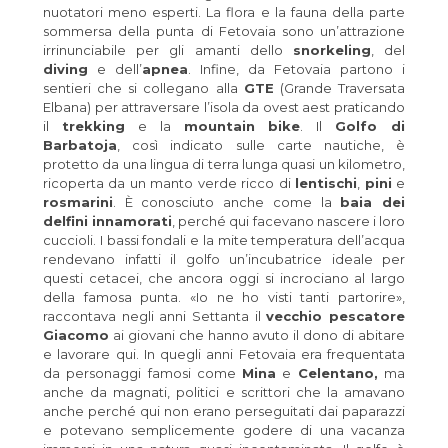
nuotatori meno esperti. La flora e la fauna della parte
sommersa della punta di Fetovaia sono un’attrazione
irrinunciabile per gli amanti dello
snorkeling
, del
diving
e dell’
apnea
. Infine, da Fetovaia partono i
sentieri che si collegano alla
GTE
(Grande Traversata
Elbana) per attraversare l’isola da ovest aest praticando
il
trekking
e la
mountain bike
. Il
Golfo di
Barbatoja
, così indicato sulle carte nautiche, è
protetto da una lingua di terra lunga quasi un kilometro,
ricoperta da un manto verde ricco di
lentischi
,
pini
e
rosmarini
. È conosciuto anche come la
baia dei
delfini innamorati
, perché qui facevano nascere i loro
cuccioli. I bassi fondali e la mite temperatura dell’acqua
rendevano infatti il golfo un’incubatrice ideale per
questi cetacei, che ancora oggi si incrociano al largo
della famosa punta. «Io ne ho visti tanti partorire»,
raccontava negli anni Settanta il
vecchio pescatore
Giacomo
ai giovani che hanno avuto il dono di abitare
e lavorare qui. In quegli anni Fetovaia era frequentata
da personaggi famosi come
Mina
e
Celentano,
ma
anche da magnati, politici e scrittori che la amavano
anche perché qui non erano perseguitati dai paparazzi
e potevano semplicemente godere di una vacanza