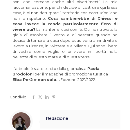
anni che cercano anche altri divertimenti. La mia
raccomandazione, per chi decide di costruire qui la sua
casa, è di non deturpare il territorio con costruzioni che
non lo rispettino.
Cosa cambierebbe di Chiessi e
cosa invece la rende particolarmente fiero di
vivere qui?
La manterrei così com’è. Qui ho ritrovato la
gioia di ascoltare il vento e di pescare quando ho
deciso di tornare a casa dopo quasi venti anni di vita e
lavoro a Firenze, in Svizzera e a Milano. Qui sono libero
di vestire come voglio e di vivere in libertà nella
bellezza di questo mare e di questa terra.
L’articolo è stato scritto dalla giornalista
Paola
Brodoloni
per il magazine di promozione turistica
Elba Per2 e non solo…
Edizione 2021/2022.
Condividi
Redazione