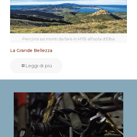
Percorsi sui monti da fare in MTB all'isola d'Elba
La Grande Bellezza
Leggi di più