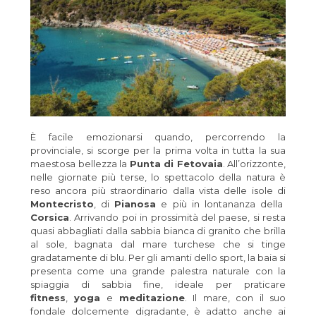
È facile emozionarsi quando, percorrendo la
provinciale, si scorge per la prima volta in tutta la sua
maestosa bellezza la
Punta di Fetovaia
. All’orizzonte,
nelle giornate più terse, lo spettacolo della natura è
reso ancora più straordinario dalla vista delle isole di
Montecristo
, di
Pianosa
e più in lontananza della
Corsica
. Arrivando poi in prossimità del paese, si resta
quasi abbagliati dalla sabbia bianca di granito che brilla
al sole, bagnata dal mare turchese che si tinge
gradatamente di blu. Per gli amanti dello sport, la baia si
presenta come una grande palestra naturale con la
spiaggia di sabbia fine, ideale per praticare
fitness
,
yoga
e
meditazione
. Il mare, con il suo
fondale dolcemente digradante, è adatto anche ai