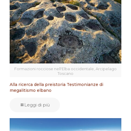
Formazioni rocciose nell'Elba occidentale, Arcipelago
Toscano
Alla ricerca della preistoria Testimonianze di
megalitismo elbano
Leggi di più