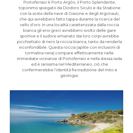
Portoferraio è Porto Argòo, il Porto Splendente,
toponimo spiegato da Diodoro Siculo e da Strabone
con la sosta della nave di Giasone e degli Argonauti,
che qui avrebbero fatto tappa durante la ricerca del
vello d’oro. In una località caratterizzata dalla roccia
bianca gli eroi greci avrebbero svolto delle gare
sportive e il sudore emanato dai loro corpi avrebbe
picchiettato di nero la roccia bianca, tanto da renderla
inconfondibile. Questa roccia (aplite con inclusioni di
tormalina nera) compare effettivamente nelle
immediate vicinanze di Portoferraio e nella stessa rada
ed è rarissima nel Mediterraneo, ciò che
confermerebbe l’identità fra tradizione del mito e
geologia.