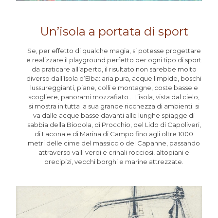
Un’isola a portata di sport
Se, per effetto di qualche magia, si potesse progettare
e realizzare il playground perfetto per ogni tipo di sport
da praticare all’aperto, il risultato non sarebbe molto
diverso dall’Isola d’Elba: aria pura, acque limpide, boschi
lussureggianti, piane, colli e montagne, coste basse e
scogliere, panorami mozzafiato… L’isola, vista dal cielo,
si mostra in tutta la sua grande ricchezza di ambienti: si
va dalle acque basse davanti alle lunghe spiagge di
sabbia della Biodola, di Procchio, del Lido di Capoliveri,
di Lacona e di Marina di Campo fino agli oltre 1000
metri delle cime del massiccio del Capanne, passando
attraverso valli verdi e crinali rocciosi, altopiani e
precipizi, vecchi borghi e marine attrezzate.