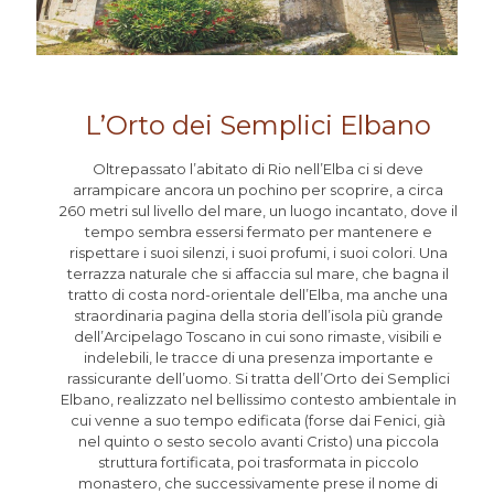
L’Orto dei Semplici Elbano
Oltrepassato l’abitato di Rio nell’Elba ci si deve
arrampicare ancora un pochino per scoprire, a circa
260 metri sul livello del mare, un luogo incantato, dove il
tempo sembra essersi fermato per mantenere e
rispettare i suoi silenzi, i suoi profumi, i suoi colori. Una
terrazza naturale che si affaccia sul mare, che bagna il
tratto di costa nord-orientale dell’Elba, ma anche una
straordinaria pagina della storia dell’isola più grande
dell’Arcipelago Toscano in cui sono rimaste, visibili e
indelebili, le tracce di una presenza importante e
rassicurante dell’uomo. Si tratta dell’Orto dei Semplici
Elbano, realizzato nel bellissimo contesto ambientale in
cui venne a suo tempo edificata (forse dai Fenici, già
nel quinto o sesto secolo avanti Cristo) una piccola
struttura fortificata, poi trasformata in piccolo
monastero, che successivamente prese il nome di