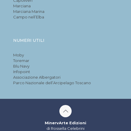
Capoliveri
Marciana
Marciana Marina
Campo nell’Elba
NUMERI UTILI
Moby
Toremar
Blu Navy
Infopoint
Associazione Albergatori
Parco Nazionale dell’Arcipelago Toscano
MinervArte Edizioni
di Rossella Celebrini