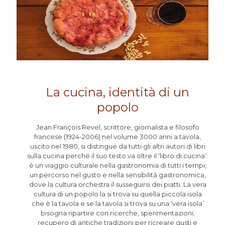
La cucina, identità di un
popolo
Jean François Revel, scrittore, giornalista e filosofo
francese (1924-2006) nel volume 3000 anni a tavola,
uscito nel 1980, si distingue da tutti gli altri autori di libri
sulla cucina perché il suo testo va oltre il ‘libro di cucina’:
è un viaggio culturale nella gastronomia di tutti i tempi,
un percorso nel gusto e nella sensibilità gastronomica,
dove la cultura orchestra il susseguirsi dei piatti. La vera
cultura di un popolo la si trova su quella piccola isola
che è la tavola e se la tavola si trova su una ‘vera isola’
bisogna ripartire con ricerche, sperimentazioni,
recupero di antiche tradizioni per ricreare gusti e