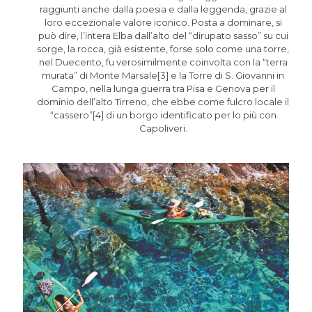
raggiunti anche dalla poesia e dalla leggenda, grazie al
loro eccezionale valore iconico. Posta a dominare, si
può dire, l’intera Elba dall’alto del “dirupato sasso” su cui
sorge, la rocca, già esistente, forse solo come una torre,
nel Duecento, fu verosimilmente coinvolta con la “terra
murata” di Monte Marsale[3] e la Torre di S. Giovanni in
Campo, nella lunga guerra tra Pisa e Genova per il
dominio dell’alto Tirreno, che ebbe come fulcro locale il
“cassero”[4] di un borgo identificato per lo più con
Capoliveri.