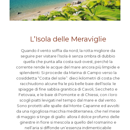
L’Isola delle Meraviglie
Quando il vento soffia da nord, la rotta migliore da
seguire per visitare l’Isola è senza ombra di dubbio
quella che punta alla costa sud-ovest, perché la
corrente rende le acque del mare ancora più limpide e
splendenti. Si procede da Marina di Campo verso la
cosiddetta “Costa del sole”: dieci kilometri di costa che
racchiudono alcune fra le più belle baie dell’Isola: le
spiagge di fine sabbia granitica di Cavoli, Seccheto e
Fetovaia, e le baie di Pomonte e di Chiessi, con i loro
scogli piatti levigati nel tempo dal mare e dal vento.
Sono protetti alle spalle dal Monte Capanne ed avvolti
da una rigogliosa macchia mediterranea, che nel mese
di maggio si tinge di giallo: allora il dolce profumo delle
ginestre in fiore si mescola a quello del rosmarino e
nell’aria si diffonde un’essenza indimenticabile