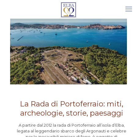
La Rada di Portoferraio: miti,
archeologie, storie, paesaggi
A partire dal 2012 la rada di Portoferraio all’isola d’Elba,
legata al leggendario sbarco degli Argonauti e celebre
per le inesauribili miniere di ferro, è oggetto di