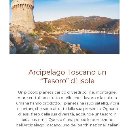
Arcipelago Toscano un
“Tesoro” di Isole
Un piccolo pianeta carico di verdi colline, montagne,
mare cristallino e tutto quello che il lavoro e la cultura
umana hanno prodotto. Il pianeta ha i suoi satelliti, vicini
e lontani, che sono attratti dalla sua presenza. Ognuno
di essi, fiero della sua diversità, aggiunge un tesoro in
più al sistema. Questa è una possibile percezione
dell’Arcipelago Toscano, uno dei parchi nazionali italiani