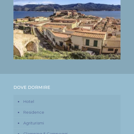
DOVE DORMIRE
Hotel
Residence
Agriturismi
Glamping & Campeggi