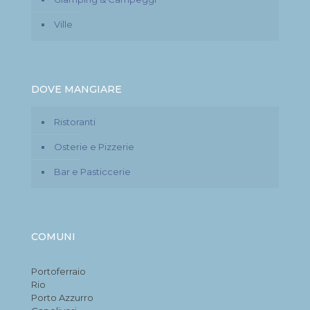
Ville
DOVE MANGIARE
Ristoranti
Osterie e Pizzerie
Bar e Pasticcerie
COMUNI
Portoferraio
Rio
Porto Azzurro