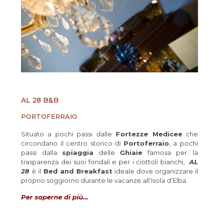
AL 28 B&B
PORTOFERRAIO
Situato a pochi passi dalle
Fortezze Medicee
che
circondano il centro storico di
Portoferraio
, a pochi
passi dalla
spiaggia
delle
Ghiaie
famosa per la
trasparenza dei suoi fondali e per i ciottoli bianchi,
AL
28
è il
Bed and Breakfast
ideale dove organizzare il
proprio soggiorno durante le vacanze all’Isola d’Elba.
Per saperne di più…