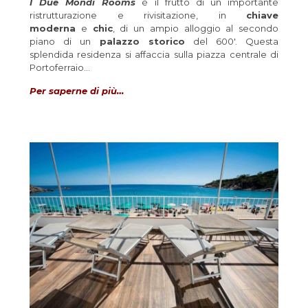
I Due Mondi Rooms
è il frutto di un importante
ristrutturazione e rivisitazione, in
chiave
moderna
e
chic
, di un ampio alloggio al secondo
piano di un
palazzo storico
del 600′. Questa
splendida residenza si affaccia sulla piazza centrale di
Portoferraio…
Per saperne di più…