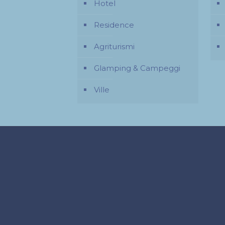
Hotel
Residence
Agriturismi
Glamping & Campeggi
Ville