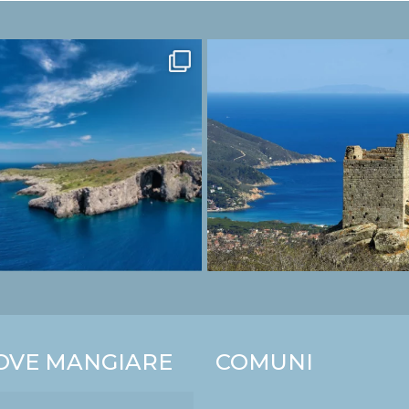
OVE MANGIARE
COMUNI