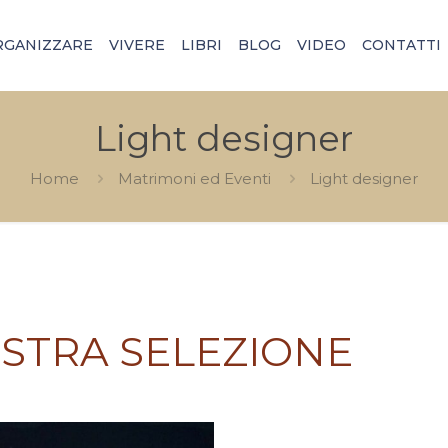
RGANIZZARE
VIVERE
LIBRI
BLOG
VIDEO
CONTATTI
Light designer
Home
Matrimoni ed Eventi
Light designer
STRA SELEZIONE