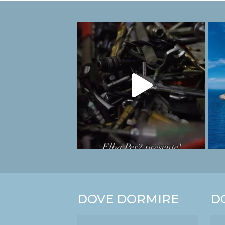
DOVE DORMIRE
D