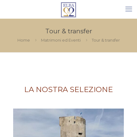
Tour & transfer
Home
Matrimoni ed Eventi
Tour & transfer
LA NOSTRA SELEZIONE