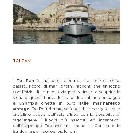
TAI PAN
Il
Tai Pan
è una barca piena di memorie di tempi
passati, ricordi di mari lontani, racconti che finiscono
con l’inizio di un nuovo viaggio. Vi invito a scoprire la
storia di questa barca dotata di due cabine con bagno
e un’ampia dinette in puro
stile marinaresco
vintage
. Da Portoferraio sarà possibile navigare fra le
cristalline acque dell’Isola d’Elba con la possibilità di
raggiungere i luoghi più nascosti ed incantevoli
dell’Arcipelago Toscano, ma anche la Corsica e la
Sardegna per i periodi più lunghi.