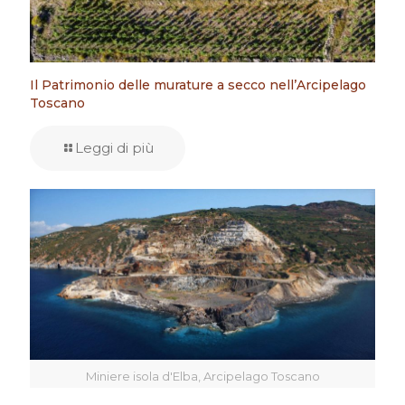
Il Patrimonio delle murature a secco nell’Arcipelago
Toscano
Leggi di più
Miniere isola d'Elba, Arcipelago Toscano