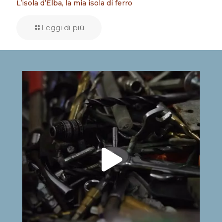
L’isola d’Elba, la mia isola di ferro
Leggi di più