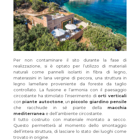
Per non contaminare il sito durante la fase di
realizzazione, si è optato per l’utilizzo di materiali
naturali come pannelli isolanti in fibra di legno,
materassini in lana vergine di pecora, una struttura in
legno lamellare proveniente da foreste da taglio
controllato. La fusione e l’armonia con il paesaggio
circostante ha stimolato l’inserimento di
orti verticali
con
piante autoctone
, un
piccolo giardino pensile
che racchiude in sé piante della
macchia
mediterranea
e dell’ambiente circostante.
Il tutto costruito con materiale montato a secco.
Questo permetterà al momento dello smontaggio
dell’intera struttura, di lasciare lo stato dei luoghi come
trovato in origine.