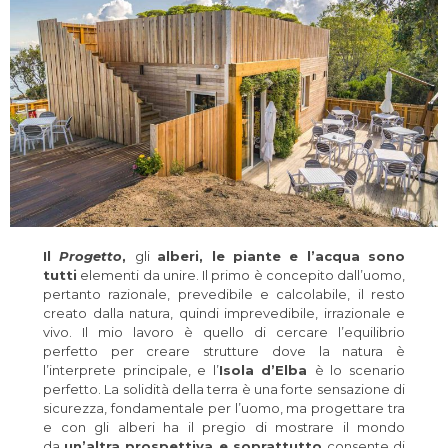
Il
Progetto
,
gli
alberi, le piante e l’acqua sono
tutti
elementi da unire. Il primo è concepito dall’uomo,
pertanto razionale, prevedibile e calcolabile, il resto
creato dalla natura, quindi imprevedibile, irrazionale e
vivo. Il mio lavoro è quello di cercare l’equilibrio
perfetto per creare strutture dove la natura è
l’interprete principale, e l’
Isola d’Elba
è lo scenario
perfetto. La solidità della terra è una forte sensazione di
sicurezza, fondamentale per l’uomo, ma progettare tra
e con gli alberi ha il pregio di mostrare il mondo
da
un’altra prospettiva e soprattutto
consente di