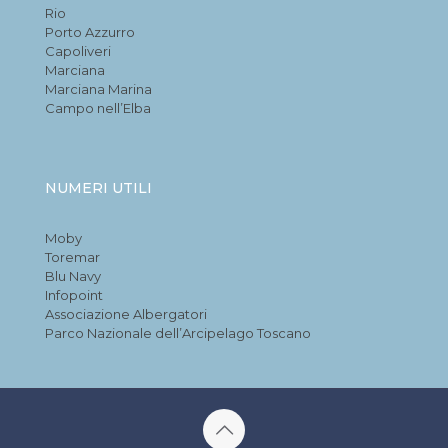
Rio
Porto Azzurro
Capoliveri
Marciana
Marciana Marina
Campo nell’Elba
NUMERI UTILI
Moby
Toremar
Blu Navy
Infopoint
Associazione Albergatori
Parco Nazionale dell’Arcipelago Toscano