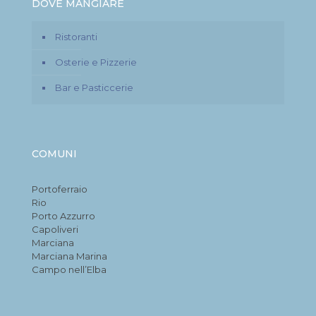
DOVE MANGIARE
Ristoranti
Osterie e Pizzerie
Bar e Pasticcerie
COMUNI
Portoferraio
Rio
Porto Azzurro
Capoliveri
Marciana
Marciana Marina
Campo nell’Elba