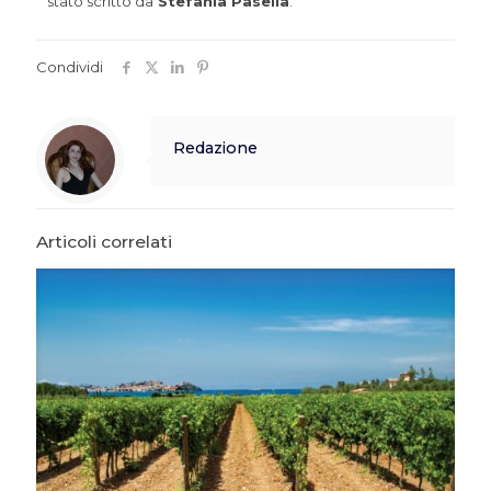
stato scritto da
Stefania Pasella
.
Condividi
Redazione
Articoli correlati