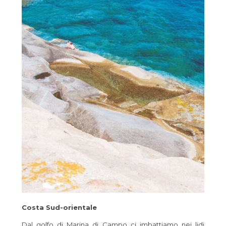
Costa Sud-orientale
Dal golfo di Marina di Campo ci imbattiamo nei lidi