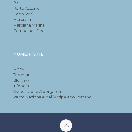
Rio
Porto Azzurro
Capoliveri
Marciana
Marciana Marina
Campo nell’Elba
NUMERI UTILI
Moby
Toremar
Blu Navy
Infopoint
Associazione Albergatori
Parco Nazionale dell’Arcipelago Toscano