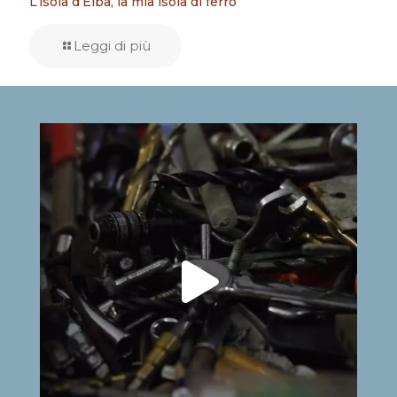
L’isola d’Elba, la mia isola di ferro
Leggi di più