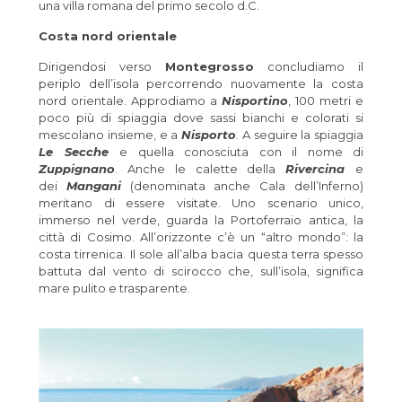
una villa romana del primo secolo d.C.
Costa nord orientale
Dirigendosi verso
Montegrosso
concludiamo il
periplo dell’isola percorrendo nuovamente la costa
nord orientale. Approdiamo a
Nisportino
, 100 metri e
poco più di spiaggia dove sassi bianchi e colorati si
mescolano insieme, e a
Nisporto
. A seguire la spiaggia
Le Secche
e quella conosciuta con il nome di
Zuppignano
. Anche le calette della
Rivercina
e
dei
Mangani
(denominata anche Cala dell’Inferno)
meritano di essere visitate. Uno scenario unico,
immerso nel verde, guarda la Portoferraio antica, la
città di Cosimo. All’orizzonte c’è un “altro mondo”: la
costa tirrenica. Il sole all’alba bacia questa terra spesso
battuta dal vento di scirocco che, sull’isola, significa
mare pulito e trasparente.