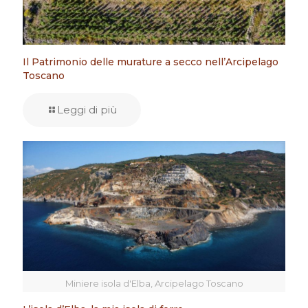
Il Patrimonio delle murature a secco nell’Arcipelago
Toscano
Leggi di più
Miniere isola d'Elba, Arcipelago Toscano