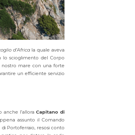
oglio d’Africa
la quale aveva
on lo scioglimento del Corpo
el nostro mare con una forte
ntire un efficiente servizio
o anche l’allora
Capitano di
 appena assunto il Comando
 di Portoferraio, resosi conto