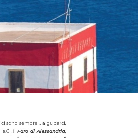
 ci sono sempre… a guidarci,
a.C., il
Faro di Alessandria
,