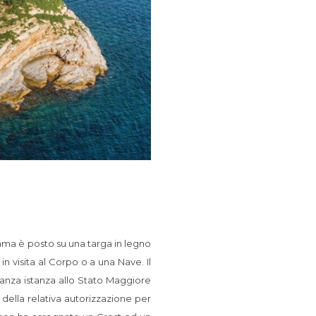
mma è posto su una targa in legno
 visita al Corpo o a una Nave. Il
avanza istanza allo Stato Maggiore
o della relativa autorizzazione per