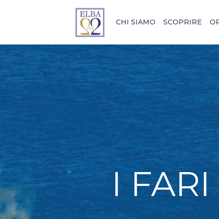
CHI SIAMO
SCOPRIRE
O
I FAR