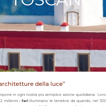
architetture della luce”
impone in ogni nostra più semplice azione quotidiana. Loro
 2 millenni i
fari
illuminano le tenebre da quando, nel 300 