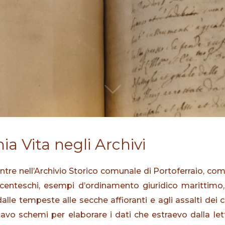
ia Vita negli Archivi
ntre nell’Archivio Storico comunale di Portoferraio, com
centeschi, esempi d’ordinamento giuridico marittimo, 
 dalle tempeste alle secche affioranti e agli assalti dei
ntavo schemi per elaborare i dati che estraevo dalla let