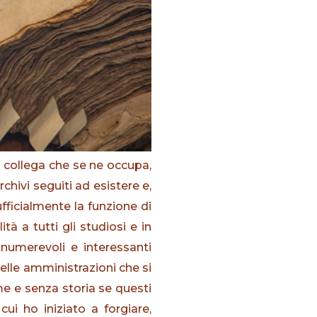
a collega che se ne occupa,
hivi seguiti ad esistere e,
 ufficialmente la funzione di
à a tutti gli studiosi e in
nnumerevoli e interessanti
 delle amministrazioni che si
e e senza storia se questi
i ho iniziato a forgiare,