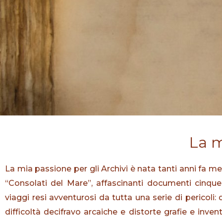
La m
La mia passione per gli Archivi è nata tanti anni fa me
“Consolati del Mare”, affascinanti documenti cinque
viaggi resi avventurosi da tutta una serie di pericoli:
difficoltà decifravo arcaiche e distorte grafie e inve