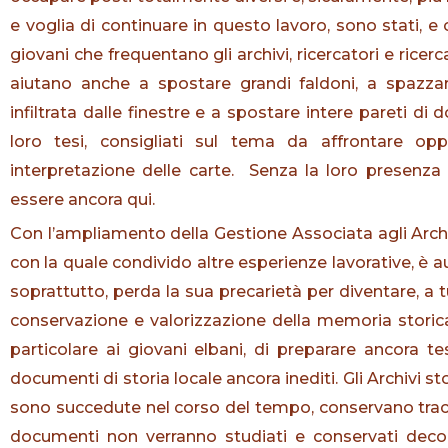
e voglia di continuare in questo lavoro, sono stati, e
giovani che frequentano gli archivi, ricercatori e ricer
aiutano anche a spostare grandi faldoni, a spazzar
infiltrata dalle finestre e a spostare intere pareti d
loro tesi, consigliati sul tema da affrontare oppu
interpretazione delle carte. Senza la loro presenza
essere ancora qui.
Con l’ampliamento della Gestione Associata agli Archi
con la quale condivido altre esperienze lavorative, è 
soprattutto, perda la sua precarietà per diventare, a tut
conservazione e valorizzazione della memoria storica d
particolare ai giovani elbani, di preparare ancora t
documenti di storia locale ancora inediti. Gli Archivi st
sono succedute nel corso del tempo, conservano trac
documenti non verranno studiati e conservati decor