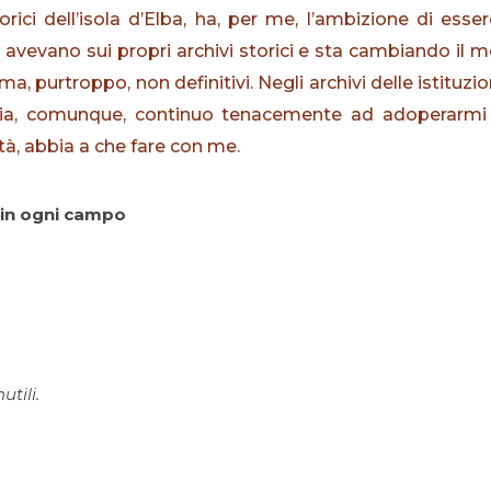
rici dell’isola d’Elba, ha, per me, l’ambizione di essere
 avevano sui propri archivi storici e sta cambiando il m
ma, purtroppo, non definitivi. Negli archivi delle istituzi
mia, comunque, continuo tenacemente ad adoperarmi
tà, abbia a che fare con me.
e in ogni campo
utili.