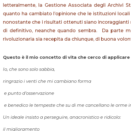
letteralmente, la Gestione Associata degli Archivi Sto
quanto ha cambiato l’opinione che le istituzioni locali
nonostante che i risultati ottenuti siano incoraggianti 
di definitivo, neanche quando sembra. Da parte 
rivoluzionaria sia recepita da chiunque, di buona volon
Questo è il mio concetto di vita che cerco di applicar
Io, che sono solo sabbia,
ringrazio i venti che mi cambiano forma
e punto d’osservazione
e benedico le tempeste che su di me cancellano le orme in
Un ideale insisto a perseguire, anacronistico e ridicolo:
il miglioramento