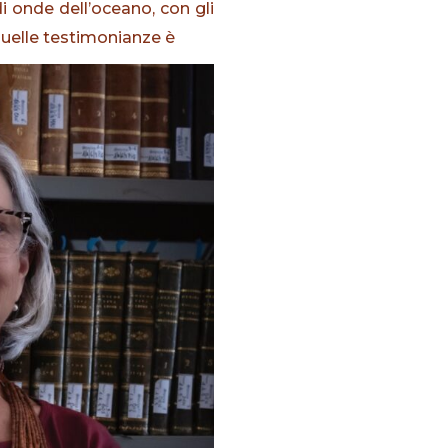
i onde dell’oceano, con gli
 quelle testimonianze è