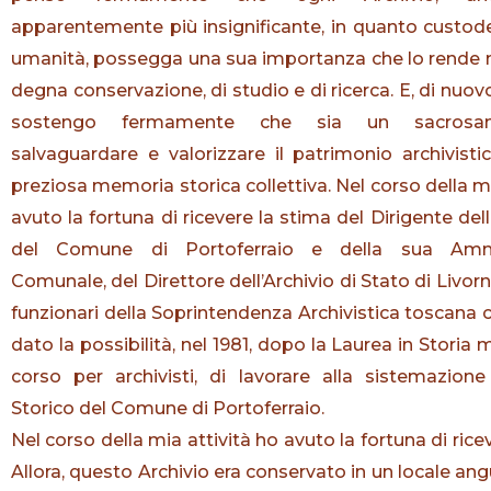
apparentemente più insignificante, in quanto custode
umanità, possegga una sua importanza che lo rende m
degna conservazione, di studio e di ricerca. E, di nuov
sostengo fermamente che sia un sacrosa
salvaguardare e valorizzare il patrimonio archivist
preziosa memoria storica collettiva. Nel corso della mi
avuto la fortuna di ricevere la stima del Dirigente del
del Comune di Portoferraio e della sua Ammi
Comunale, del Direttore dell’Archivio di Stato di Livorn
funzionari della Soprintendenza Archivistica toscana
dato la possibilità, nel 1981, dopo la Laurea in Storia
corso per archivisti, di lavorare alla sistemazione 
Storico del Comune di Portoferraio.
Nel corso della mia attività ho avuto la fortuna di ric
Allora, questo Archivio era conservato in un locale a