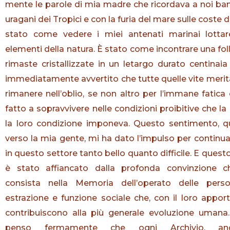
mente le parole di mia madre che ricordava a noi bamb
uragani dei Tropici e con la furia del mare sulle coste
stato come vedere i miei antenati marinai lottar
elementi della natura. È stato come incontrare una fol
rimaste cristallizzate in un letargo durato centinai
immediatamente avvertito che tutte quelle vite meri
rimanere nell’oblio, se non altro per l’immane fatic
fatto a sopravvivere nelle condizioni proibitive che la
la loro condizione imponeva. Questo sentimento, 
verso la mia gente, mi ha dato l’impulso per continua
in questo settore tanto bello quanto difficile. E ques
è stato affiancato dalla profonda convinzione c
consista nella Memoria dell’operato delle pers
estrazione e funzione sociale che, con il loro appor
contribuiscono alla più generale evoluzione umana
penso fermamente che ogni Archivio, an