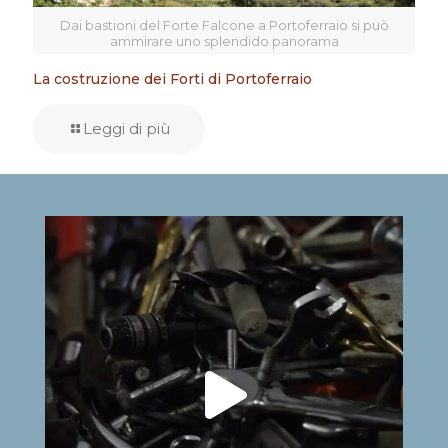
Dai bastioni del Forte Falcone a Portoferraio si può
ammirare uno splendido panorama
La costruzione dei Forti di Portoferraio
Leggi di più