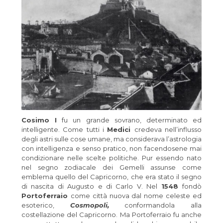
Cosimo I
fu un grande sovrano, determinato ed
intelligente. Come tutti i
Medici
credeva nell’influsso
degli astri sulle cose umane, ma considerava l’astrologia
con intelligenza e senso pratico, non facendosene mai
condizionare nelle scelte politiche. Pur essendo nato
nel segno zodiacale dei Gemelli assunse come
emblema quello del Capricorno, che era stato il segno
di nascita di Augusto e di Carlo V. Nel
1548
fondò
Portoferraio
come città nuova dal nome celeste ed
esoterico,
Cosmopoli,
conformandola alla
costellazione del Capricorno. Ma Portoferraio fu anche