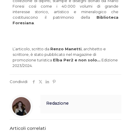
collezione di dipinti, stampe e disegni donati da Mario
Foresi così come i 40.000 volumi di grande
interesse storico, artistico e mineralogico che
costituiscono il patrimonio della
Biblioteca
Foresiana
.
L’articolo, scritto da
Renzo Manetti
, architetto e
scrittore, è stato pubblicato nel magazine di
promozione turistica
Elba Per2 e non solo…
Edizione
2023/2024.
Condividi
Redazione
Articoli correlati