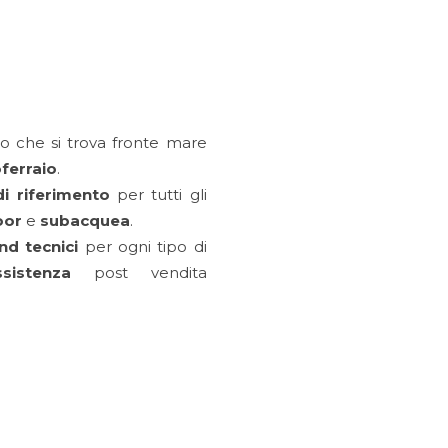
 che si trova fronte mare
ferraio
.
i riferimento
per tutti gli
oor
e
subacquea
.
nd tecnici
per ogni tipo di
ssistenza
post vendita