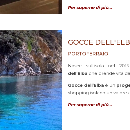
Per saperne di più…
GOCCE DELL'EL
PORTOFERRAIO
Nasce sull’isola nel 201
dell’Elba
che prende vita da
Gocce dell’Elba
è un
prog
shopping isolano un valore 
Per saperne di più…