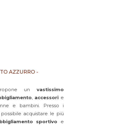
RTO AZZURRO -
opone un
vastissimo
bbigliamento
,
accessori
e
nne e bambini. Presso i
 possibile acquistare le più
bbigliamento sportivo
e