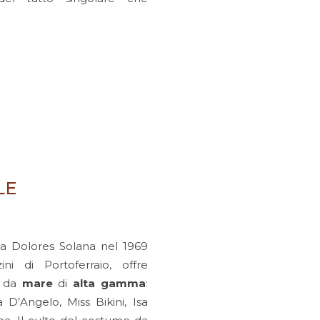
LE
da Dolores Solana nel 1969
ini di Portoferraio, offre
da
mare
di
alta
gamma
:
 D’Angelo, Miss Bikini, Isa