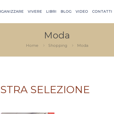
RGANIZZARE
VIVERE
LIBRI
BLOG
VIDEO
CONTATTI
Moda
Home
Shopping
Moda
STRA SELEZIONE