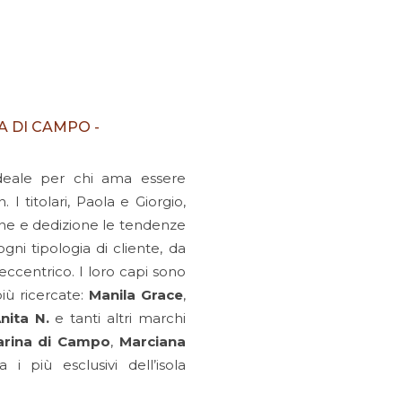
 DI CAMPO -
deale per chi ama essere
I titolari, Paola e Giorgio,
ne e dedizione le tendenze
gni tipologia di cliente, da
eccentrico. I loro capi sono
 più ricercate:
Manila Grace
,
nita N.
e tanti altri marchi
rina di Campo
,
Marciana
 i più esclusivi dell’isola