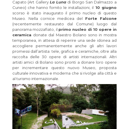
Capato (Art Gallery
La Luna
di Borgo San Dalmazzo a
Cuneo) che hanno fornito le installazioni, il
10 giugno
scorso è stato inaugurato il primo nucleo di questo
Museo. Nella cornice medicea del
Forte Falcone
(recentemente restaurato dal Comune) luogo dal
panorama mozzafiato, il
primo nucleo di 10 opere in
ceramica
donate dal Maestro Bolano sono in mostra
temporanea, in attesa di reperire una sede idonea ad
accogliere permanentemente anche gli altri lavori
promessi dall’artista: tele, grafica e ceramiche, oltre alla
raccolta delle 30 opere di artisti internazionali. Altri
artisti amici di Bolano sono pronti a donare loro opere
per incrementare questo nuovo Museo, proposta
culturale innovativa e moderna che si rivolge alla città e
al turismo internazionale.