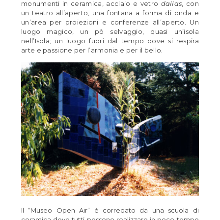
monumenti in ceramica, acciaio e vetro
dallas
, con
un teatro all’aperto, una fontana a forma di onda e
un’area per proiezioni e conferenze all’aperto. Un
luogo magico, un pò selvaggio, quasi un’isola
nell’Isola; un luogo fuori dal tempo dove si respira
arte e passione per l’armonia e per il bello.
Il “Museo Open Air” è corredato da una scuola di
ceramica dove tutti possono realizzare in poco tempo