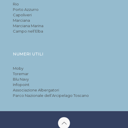
Rio
Porto Azzurro
Capoliveri
Marciana
Marciana Marina
Campo nell’Elba
NUMERI UTILI
Moby
Toremar
Blu Navy
Infopoint
Associazione Albergatori
Parco Nazionale dell’Arcipelago Toscano