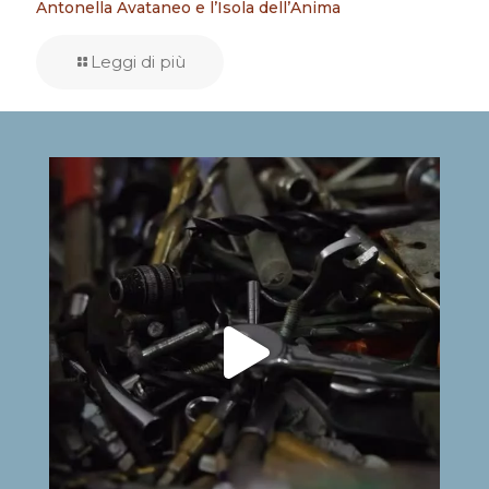
Antonella Avataneo e l’Isola dell’Anima
Leggi di più