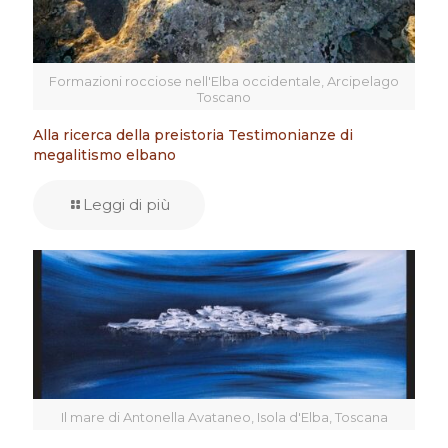
Formazioni rocciose nell'Elba occidentale, Arcipelago
Toscano
Alla ricerca della preistoria Testimonianze di
megalitismo elbano
Leggi di più
Il mare di Antonella Avataneo, Isola d'Elba, Toscana