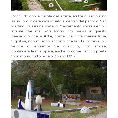
Concludo con le parole dell’artista, scritte di suo pugno
su un libro in ceramica situato al centro del parco di San
Martino, quasi una sorta di “testamento spirituale” più
attuale che mai: «
Ars longa vita brevis
: in questo
paesaggio che è
Arte
, come una ninfa meravigliosa,
fuggitiva, non mi sono accorto che la vita correva, più
veloce di entrambi. Se qualcuno, con amore,
continuerà la mia opera, anche io come l’antico poeta
“non morirò tutto” – Italo Bolano 1991».