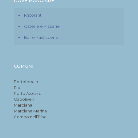
DOVE MANGIARE
Ristoranti
Osterie e Pizzerie
Bar e Pasticcerie
COMUNI
Portoferraio
Rio
Porto Azzurro
Capoliveri
Marciana
Marciana Marina
Campo nell’Elba