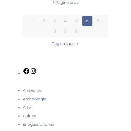
Pagina prec.
1
2
3
4
5
6
7
8
9
10
Pagina succ.
Ambiente
Archeologia
Arte
Cultura
Enogastronomia