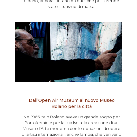
elbano, ancora lontano da quel che poi sarebbe
stato il turismo di massa.
Dall’Open Air Museum al nuovo Museo
Bolano per la città
Nel 1966 Italo Bolano aveva un grande sogno per
Portoferraio e per la sua Isola: la creazione di un
Museo d’Arte moderna con le donazioni di opere
di artisti internazionali, anche famosi, che venivano