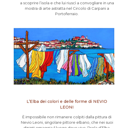
a scoprire l’isola e che lui riuscì a convogliare in una
mostra di arte astratta nel Circolo di Carpani a
Portoferraio.
L’Elba dei colori e delle forme di NEVIO
LEONI
È impossibile non rimanere colpiti dalla pittura di
Nevio Leoni, singolare pittore elbano, che nei suoi
dipinti omaggia il luogo dove vive, l’Isola d’Elba,