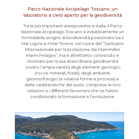
Parco Nazionale Arcipelago Toscano, un
laboratorio a cielo aperto per la geodiversità
Tra le più importanti areeprotette in Italia, il Parco
Nazionale Arcipelago Toscano è indubbiamente un
formidabile scrigno di biodiversità posizionato tra il
Mar Ligure e il Mar Tirreno, nel cuore del “Santuario
Internazionale per la protezione dei Mammiferi
Marini Pelagos”, ma è altrettanto conosciuto e
rinomato per la sua straordinaria geodiversità
ovvero l’ampia varietà degli elementi geologici
(rocce, minerali, fossili), degli ambienti
geomorfologici (e relative forme e processi) e
delle caratteristiche del suolo, comprese le loro
relazioni e i differenti fenomeni che ne hanno
condizionato la formazione e l’evoluzione.