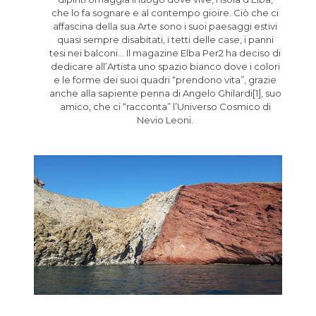
che lo fa sognare e al contempo gioire. Ciò che ci
affascina della sua Arte sono i suoi paesaggi estivi
quasi sempre disabitati, i tetti delle case, i panni
tesi nei balconi… Il magazine Elba Per2 ha deciso di
dedicare all’Artista uno spazio bianco dove i colori
e le forme dei suoi quadri “prendono vita”, grazie
anche alla sapiente penna di Angelo Ghilardi[1], suo
amico, che ci “racconta” l’Universo Cosmico di
Nevio Leoni.